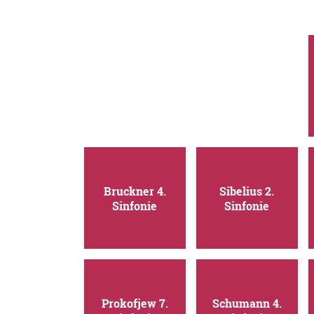
Bruckner 4.
Sibelius 2.
Sinfonie
Sinfonie
Prokofjew 7.
Schumann 4.