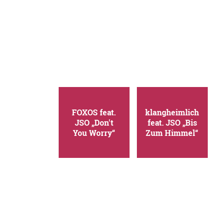
FOXOS feat.
klangheimlich
JSO „Don't
feat. JSO „Bis
You Worry“
Zum Himmel“