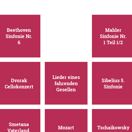
Beethoven
Mahler
Sinfonie Nr.
Sinfonie Nr.
6
1 Teil 1/2
Lieder eines
Dvorak
Sibelius 5.
fahrenden
Cellokonzert
Sinfonie
Gesellen
Smetana
Mozart
Tschaikowsky
Vaterland,