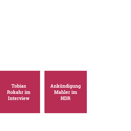
Tobias
Ankündigung
Rokahr im
Mahler im
Interview
NDR