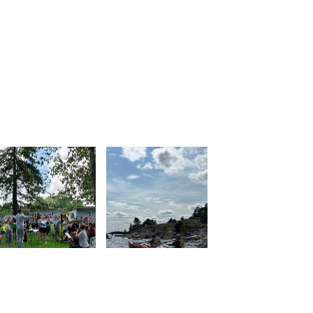
Kennenlernen
Mitspielen
Fördern