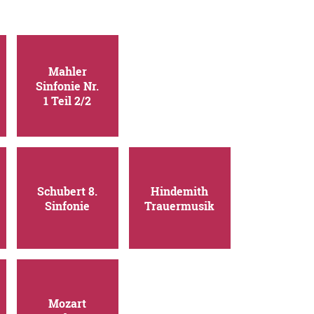
Mahler
Sinfonie Nr.
1 Teil 2/2
Schubert 8.
Hindemith
Sinfonie
Trauermusik
Mozart