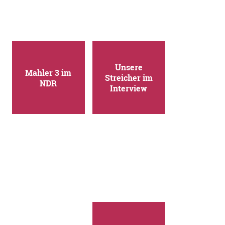
Unsere
Mahler 3 im
Streicher im
NDR
Interview