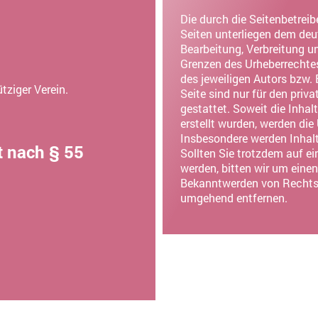
Die durch die Seitenbetreib
Seiten unterliegen dem deut
Bearbeitung, Verbreitung u
Grenzen des Urheberrechte
des jeweiligen Autors bzw. 
tziger Verein.
Seite sind nur für den priv
gestattet. Soweit die Inhal
erstellt wurden, werden die
Insbesondere werden Inhalt
t nach § 55
Sollten Sie trotzdem auf 
werden, bitten wir um eine
Bekanntwerden von Rechtsv
umgehend entfernen.