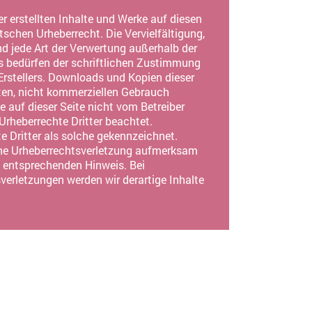
er erstellten Inhalte und Werke auf diesen
schen Urheberrecht. Die Vervielfältigung,
nd jede Art der Verwertung außerhalb der
s bedürfen der schriftlichen Zustimmung
Erstellers. Downloads und Kopien dieser
aten, nicht kommerziellen Gebrauch
te auf dieser Seite nicht vom Betreiber
 Urheberrechte Dritter beachtet.
e Dritter als solche gekennzeichnet.
eine Urheberrechtsverletzung aufmerksam
n entsprechenden Hinweis. Bei
erletzungen werden wir derartige Inhalte