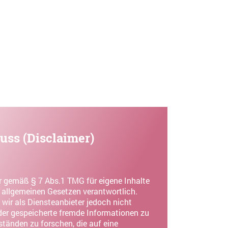
Hören & Sehen
Kontaktieren
uss (Disclaimer)
ir gemäß § 7 Abs.1 TMG für eigene Inhalte
 allgemeinen Gesetzen verantwortlich.
wir als Diensteanbieter jedoch nicht
oder gespeicherte fremde Informationen zu
änden zu forschen, die auf eine