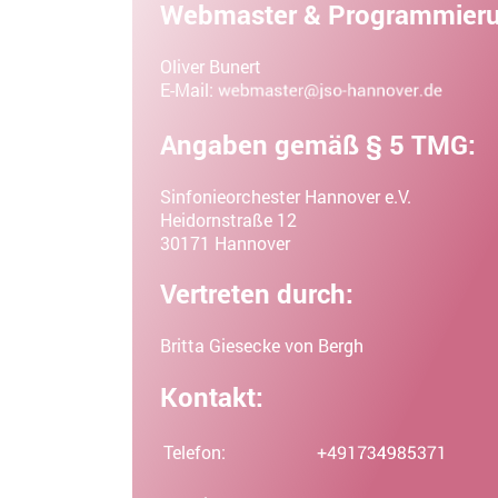
Webmaster & Programmier
Oliver Bunert
E-Mail:
Angaben gemäß § 5 TMG:
Sinfonieorchester Hannover e.V.
Heidornstraße 12
30171 Hannover
Vertreten durch:
Britta Giesecke von Bergh
Kontakt:
Telefon: