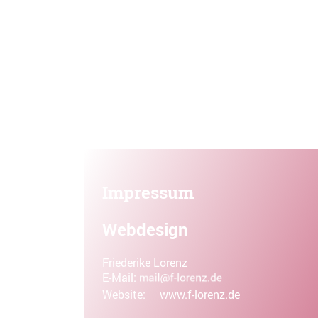
Willkommen
Erleben
Impressum
Webdesign
Friederike Lorenz
E-Mail:
Website:
www.f-lorenz.de