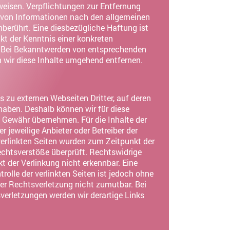
nweisen. Verpflichtungen zur Entfernung
 von Informationen nach den allgemeinen
nberührt. Eine diesbezügliche Haftung ist
kt der Kenntnis einer konkreten
 Bei Bekanntwerden von entsprechenden
 wir diese Inhalte umgehend entfernen.
 zu externen Webseiten Dritter, auf deren
 haben. Deshalb können wir für diese
 Gewähr übernehmen. Für die Inhalte der
der jeweilige Anbieter oder Betreiber der
verlinkten Seiten wurden zum Zeitpunkt der
chtsverstöße überprüft. Rechtswidrige
t der Verlinkung nicht erkennbar. Eine
rolle der verlinkten Seiten ist jedoch ohne
er Rechtsverletzung nicht zumutbar. Bei
erletzungen werden wir derartige Links