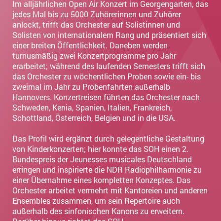
Im alljährlichen Open Air Konzert im Georgengarten, das
jedes Mal bis zu 5000 Zuhörerinnen und Zuhörer
anlockt, trifft das Orchester auf Solistinnen und
Solisten von internationalem Rang und präsentiert sich
einer breiten Öffentlichkeit. Daneben werden
turnusmäßig zwei Konzertprogramme pro Jahr
erarbeitet; während des laufenden Semesters trifft sich
das Orchester zu wöchentlichen Proben sowie ein- bis
zweimal im Jahr zu Probenfahrten außerhalb
Hannovers. Konzertreisen führten das Orchester nach
Schweden, Kenia, Spanien, Italien, Frankreich,
Schottland, Österreich, Belgien und in die USA.
Das Profil wird ergänzt durch gelegentliche Gestaltung
von Kinderkonzerten; hier konnte das SOH einen 2.
Bundespreis der Jeunesses musicales Deutschland
erringen und inspirierte die NDR Radiophilharmonie zu
einer Übernahme eines kompletten Konzeptes. Das
Orchester arbeitet vermehrt mit Kantoreien und anderen
Ensembles zusammen, um sein Repertoire auch
außerhalb des sinfonischen Kanons zu erweitern.