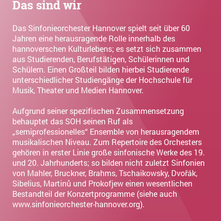
Das sind wir
Das Sinfonieorchester Hannover spielt seit über 60
Jahren eine herausragende Rolle innerhalb des
hannoverschen Kulturlebens; es setzt sich zusammen
aus Studierenden, Berufstätigen, Schülerinnen und
Schülern. Einen Großteil bilden hierbei Studierende
unterschiedlicher Studiengänge der Hochschule für
Musik, Theater und Medien Hannover.
Aufgrund seiner spezifischen Zusammensetzung
behauptet das SOH seinen Ruf als
„semiprofessionelles“ Ensemble von herausragendem
musikalischen Niveau. Zum Repertoire des Orchesters
gehören in erster Linie große sinfonische Werke des 19.
und 20. Jahrhunderts; so bilden nicht zuletzt Sinfonien
von Mahler, Bruckner, Brahms, Tschaikowsky, Dvořák,
Sibelius, Martinů und Prokofjew einen wesentlichen
Bestandteil der Konzertprogramme (siehe auch
www.sinfonieorchester-hannover.org).