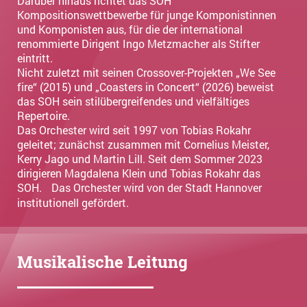
Darüber hinaus richtet das SOH
Kompositionswettbewerbe für junge Komponistinnen
und Komponisten aus, für die der international
renommierte Dirigent Ingo Metzmacher als Stifter
eintritt.
Nicht zuletzt mit seinen Crossover-Projekten „We See
fire“ (2015) und „Coasters in Concert“ (2026) beweist
das SOH sein stilübergreifendes und vielfältiges
Repertoire.
Das Orchester wird seit 1997 von Tobias Rokahr
geleitet; zunächst zusammen mit Cornelius Meister,
Kerry Jago und Martin Lill. Seit dem Sommer 2023
dirigieren Magdalena Klein und Tobias Rokahr das
SOH. Das Orchester wird von der Stadt Hannover
institutionell gefördert.
Musikalische Leitung